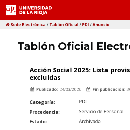
ar
Sede Electrónica
/
Tablón Oficial
/
PDI
/
Anuncio
Tablón Oficial Elect
Acción Social 2025: Lista prov
excluidas
Publicado:
24/03/2026
Fin publicación:
3
PDI
Categoría
Servicio de Personal
Procedencia
Archivado
Estado