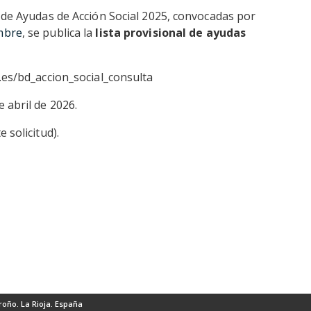
s de Ayudas de Acción Social 2025, convocadas por
mbre
, se publica la
lista provisional de ayudas
a.es/bd_accion_social_consulta
 abril de 2026.
 solicitud).
roño. La Rioja. España