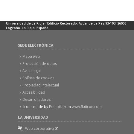
Universidad de La Rioja · Edificio Rectorado. Avda. de La Paz 93-103. 26006
Logroño. La Rioja. España
SEDE ELECTRÓNICA
Mapa web
Protección de datos
Aviso legal
Política de cookies
Propiedad intelectual
Accesibilidad
Desarrolladores
Icons made by
Freepik
from
www.flaticon.com
LA UNIVERSIDAD
Web corporativa