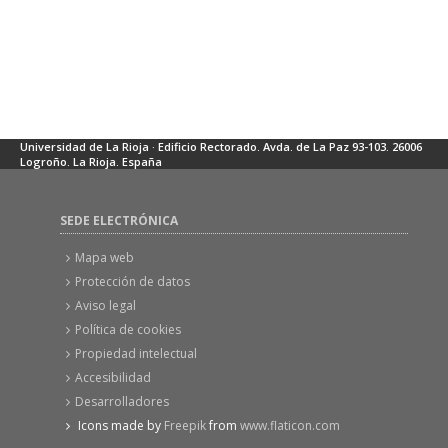
Universidad de La Rioja · Edificio Rectorado. Avda. de La Paz 93-103. 26006
Logroño. La Rioja. España
SEDE ELECTRÓNICA
Mapa web
Protección de datos
Aviso legal
Política de cookies
Propiedad intelectual
Accesibilidad
Desarrolladores
Icons made by
Freepik
from
www.flaticon.com