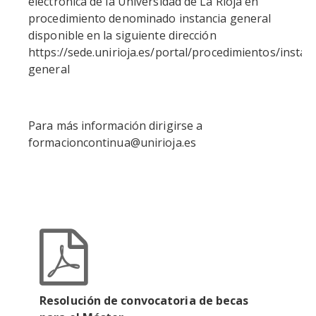
electrónica de la Universidad de La Rioja en
procedimiento denominado instancia general
disponible en la siguiente dirección
https://sede.unirioja.es/portal/procedimientos/instan
general
Para más información dirigirse a
formacioncontinua@unirioja.es
Resolución de convocatoria de becas